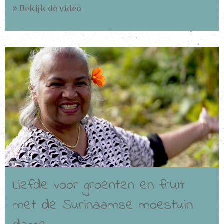
Bekijk de video
Bekijken
Liefde voor groenten en fruit
met de Surinaamse moestuin