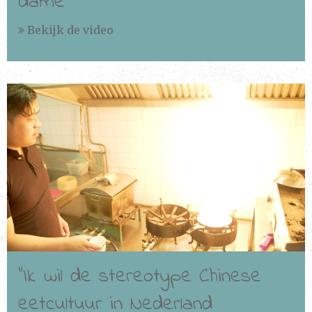
dame
Bekijk de video
Bekijken
“Ik wil de stereotype Chinese
eetcultuur in Nederland