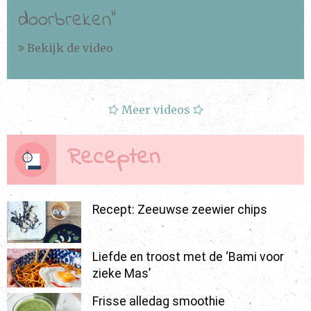
doorbreken”
Bekijk de video
Meer videos
Recepten
Recept: Zeeuwse zeewier chips
Liefde en troost met de ‘Bami voor
zieke Mas’
Frisse alledag smoothie