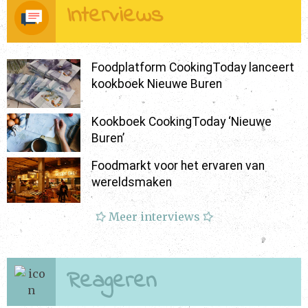
Interviews
Foodplatform CookingToday lanceert
kookboek Nieuwe Buren
Kookboek CookingToday ‘Nieuwe
Buren’
Foodmarkt voor het ervaren van
wereldsmaken
Meer interviews
Reageren