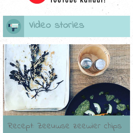
Video stories
Bekijken
Recept: Zeeuwse zeewier chips