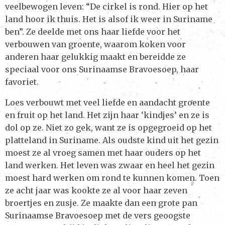
veelbewogen leven: “De cirkel is rond. Hier op het
land hoor ik thuis. Het is alsof ik weer in Suriname
ben”. Ze deelde met ons haar liefde voor het
verbouwen van groente, waarom koken voor
anderen haar gelukkig maakt en bereidde ze
speciaal voor ons Surinaamse Bravoesoep, haar
favoriet.
Loes verbouwt met veel liefde en aandacht groente
en fruit op het land. Het zijn haar ‘kindjes’ en ze is
dol op ze. Niet zo gek, want ze is opgegroeid op het
platteland in Suriname. Als oudste kind uit het gezin
moest ze al vroeg samen met haar ouders op het
land werken. Het leven was zwaar en heel het gezin
moest hard werken om rond te kunnen komen. Toen
ze acht jaar was kookte ze al voor haar zeven
broertjes en zusje. Ze maakte dan een grote pan
Surinaamse Bravoesoep met de vers geoogste