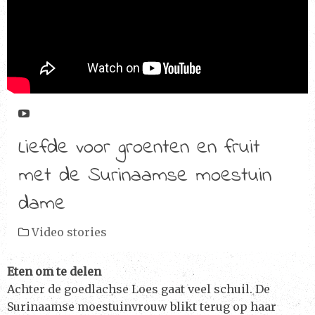
Abonneer op ons YouTube kanaal
Liefde voor groenten en fruit
met de Surinaamse moestuin
dame
Video stories
Eten om te delen
Achter de goedlachse Loes gaat veel schuil. De
Surinaamse moestuinvrouw blikt terug op haar