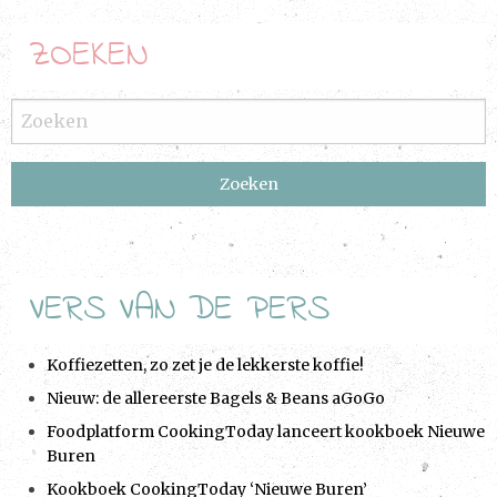
ZOEKEN
VERS VAN DE PERS
Koffiezetten, zo zet je de lekkerste koffie!
Nieuw: de allereerste Bagels & Beans aGoGo
Foodplatform CookingToday lanceert kookboek Nieuwe
Buren
Kookboek CookingToday ‘Nieuwe Buren’