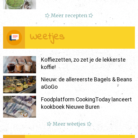
Meer recepten
Weetjes
Koffiezetten, zo zet je de lekkerste
koffie!
Nieuw: de allereerste Bagels & Beans
aGoGo
Foodplatform CookingToday lanceert
kookboek Nieuwe Buren
Meer weetjes