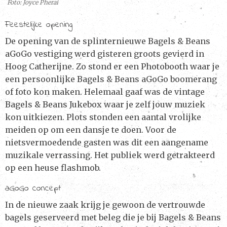
Foto: Joyce Pherai
Feestelijke opening
De opening van de splinternieuwe Bagels & Beans
aGoGo vestiging werd gisteren groots gevierd in
Hoog Catherijne. Zo stond er een Photobooth waar je
een persoonlijke Bagels & Beans aGoGo boomerang
of foto kon maken. Helemaal gaaf was de vintage
Bagels & Beans Jukebox waar je zelf jouw muziek
kon uitkiezen. Plots stonden een aantal vrolijke
meiden op om een dansje te doen. Voor de
nietsvermoedende gasten was dit een aangename
muzikale verrassing. Het publiek werd getrakteerd
op een heuse flashmob.
aGoGo concept
In de nieuwe zaak krijg je gewoon de vertrouwde
bagels geserveerd met beleg die je bij Bagels & Beans