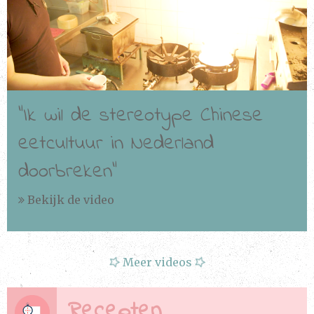
“Ik wil de stereotype Chinese
eetcultuur in Nederland
doorbreken”
Bekijk de video
Meer videos
Recepten