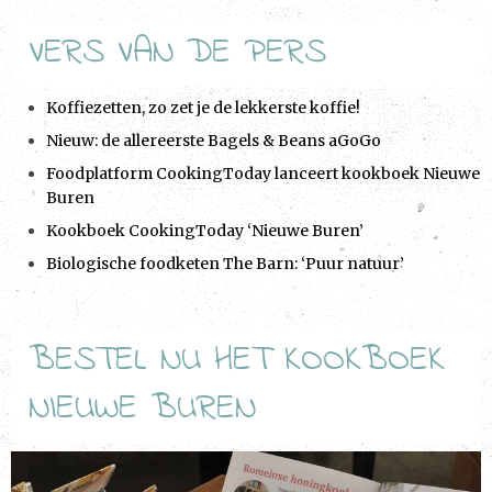
VERS VAN DE PERS
Koffiezetten, zo zet je de lekkerste koffie!
Nieuw: de allereerste Bagels & Beans aGoGo
Foodplatform CookingToday lanceert kookboek Nieuwe
Buren
Kookboek CookingToday ‘Nieuwe Buren’
Biologische foodketen The Barn: ‘Puur natuur’
BESTEL NU HET KOOKBOEK
NIEUWE BUREN