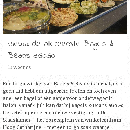
Nieuw: de allereerste Bagels &
Beans aGoGo
Weetjes
Een to-go winkel van Bagels & Beans is ideaal als je
geen tijd hebt om uitgebreid te eten en toch even
snel een bagel of een sapje voor onderweg wilt
halen. Vanaf 4 juli kan dat bij Bagels & Beans aGoGo.
De keten opende een nieuwe vestiging in De
Stadskamer – het horecaplein van winkelcentrum
Hoog Catharijne – met een to-go zaak waar je