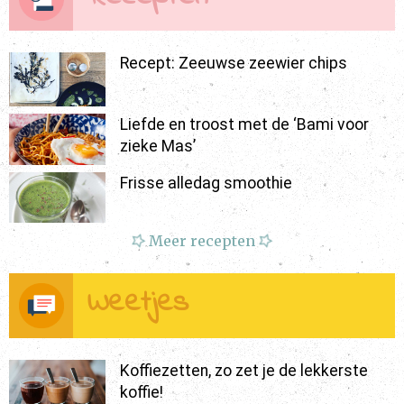
Recept: Zeeuwse zeewier chips
Liefde en troost met de ‘Bami voor
zieke Mas’
Frisse alledag smoothie
Meer recepten
Weetjes
Koffiezetten, zo zet je de lekkerste
koffie!