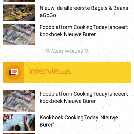
Nieuw: de allereerste Bagels & Beans
aGoGo
Foodplatform CookingToday lanceert
kookboek Nieuwe Buren
Meer weetjes
Interviews
Foodplatform CookingToday lanceert
kookboek Nieuwe Buren
Kookboek CookingToday ‘Nieuwe
Buren’