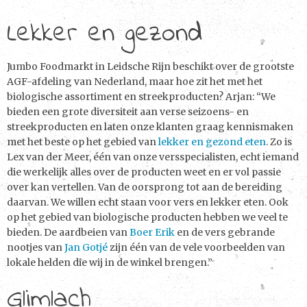
Lekker en gezond
Jumbo Foodmarkt in Leidsche Rijn beschikt over de grootste
AGF-afdeling van Nederland, maar hoe zit het met het
biologische assortiment en streekproducten? Arjan: “We
bieden een grote diversiteit aan verse seizoens- en
streekproducten en laten onze klanten graag kennismaken
met het beste op het gebied van
lekker en gezond eten
. Zo is
Lex van der Meer, één van onze versspecialisten, echt iemand
die werkelijk alles over de producten weet en er vol passie
over kan vertellen. Van de oorsprong tot aan de bereiding
daarvan. We willen echt staan voor vers en lekker eten. Ook
op het gebied van biologische producten hebben we veel te
bieden. De aardbeien van
Boer Erik
en de vers gebrande
nootjes van
Jan Gotjé
zijn één van de vele voorbeelden van
lokale helden die wij in de winkel brengen.”
Glimlach