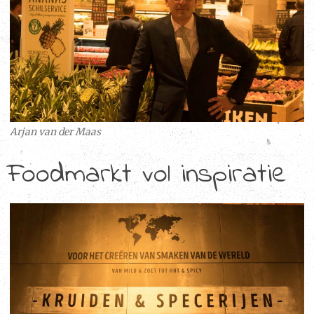
Arjan van der Maas
Foodmarkt vol inspiratie