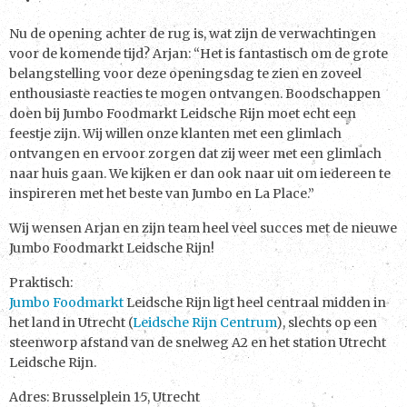
Nu de opening achter de rug is, wat zijn de verwachtingen
voor de komende tijd? Arjan: “Het is fantastisch om de grote
belangstelling voor deze openingsdag te zien en zoveel
enthousiaste reacties te mogen ontvangen. Boodschappen
doen bij Jumbo Foodmarkt Leidsche Rijn moet echt een
feestje zijn. Wij willen onze klanten met een glimlach
ontvangen en ervoor zorgen dat zij weer met een glimlach
naar huis gaan. We kijken er dan ook naar uit om iedereen te
inspireren met het beste van Jumbo en La Place.”
Wij wensen Arjan en zijn team heel veel succes met de nieuwe
Jumbo Foodmarkt Leidsche Rijn!
Praktisch:
Jumbo Foodmarkt
Leidsche Rijn ligt heel centraal midden in
het land in Utrecht (
Leidsche Rijn Centrum
), slechts op een
steenworp afstand van de snelweg A2 en het station Utrecht
Leidsche Rijn.
Adres: Brusselplein 15, Utrecht