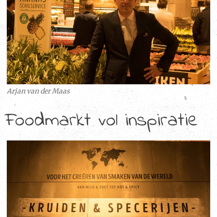
Arjan van der Maas
Foodmarkt vol inspiratie