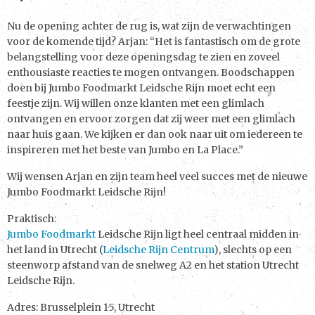
Nu de opening achter de rug is, wat zijn de verwachtingen
voor de komende tijd? Arjan: “Het is fantastisch om de grote
belangstelling voor deze openingsdag te zien en zoveel
enthousiaste reacties te mogen ontvangen. Boodschappen
doen bij Jumbo Foodmarkt Leidsche Rijn moet echt een
feestje zijn. Wij willen onze klanten met een glimlach
ontvangen en ervoor zorgen dat zij weer met een glimlach
naar huis gaan. We kijken er dan ook naar uit om iedereen te
inspireren met het beste van Jumbo en La Place.”
Wij wensen Arjan en zijn team heel veel succes met de nieuwe
Jumbo Foodmarkt Leidsche Rijn!
Praktisch:
Jumbo Foodmarkt
Leidsche Rijn ligt heel centraal midden in
het land in Utrecht (
Leidsche Rijn Centrum
), slechts op een
steenworp afstand van de snelweg A2 en het station Utrecht
Leidsche Rijn.
Adres: Brusselplein 15, Utrecht