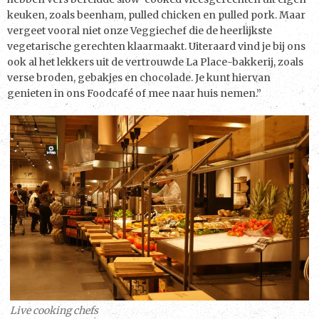
keuken, zoals beenham, pulled chicken en pulled pork. Maar
vergeet vooral niet onze Veggiechef die de heerlijkste
vegetarische gerechten klaarmaakt. Uiteraard vind je bij ons
ook al het lekkers uit de vertrouwde La Place-bakkerij, zoals
verse broden, gebakjes en chocolade. Je kunt hiervan
genieten in ons Foodcafé of mee naar huis nemen.”
Live cooking chefs