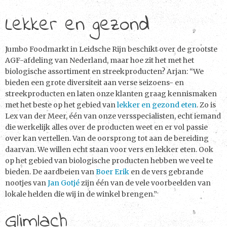
Lekker en gezond
Jumbo Foodmarkt in Leidsche Rijn beschikt over de grootste
AGF-afdeling van Nederland, maar hoe zit het met het
biologische assortiment en streekproducten? Arjan: “We
bieden een grote diversiteit aan verse seizoens- en
streekproducten en laten onze klanten graag kennismaken
met het beste op het gebied van
lekker en gezond eten
. Zo is
Lex van der Meer, één van onze versspecialisten, echt iemand
die werkelijk alles over de producten weet en er vol passie
over kan vertellen. Van de oorsprong tot aan de bereiding
daarvan. We willen echt staan voor vers en lekker eten. Ook
op het gebied van biologische producten hebben we veel te
bieden. De aardbeien van
Boer Erik
en de vers gebrande
nootjes van
Jan Gotjé
zijn één van de vele voorbeelden van
lokale helden die wij in de winkel brengen.”
Glimlach